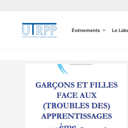
Aller
au
contenu
Événements
Le Lab