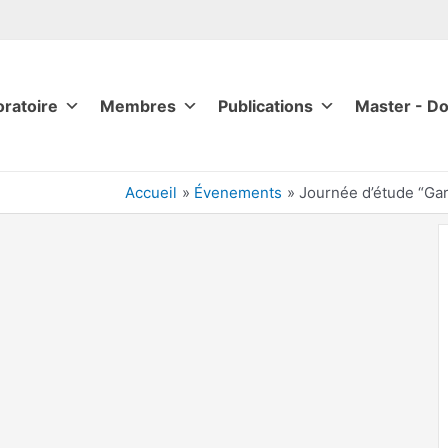
oratoire
Membres
Publications
Master - Do
Accueil
Évenements
Journée d’étude “Garç