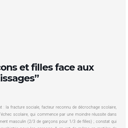
ns et filles face aux
tissages”
t : la fracture sociale, facteur reconnu de décrochage scolaire,
, l’échec scolaire, qui commence par une moindre réussite dans
irement masculin (2/3 de garçons pour 1/3 de filles) ; constat qui