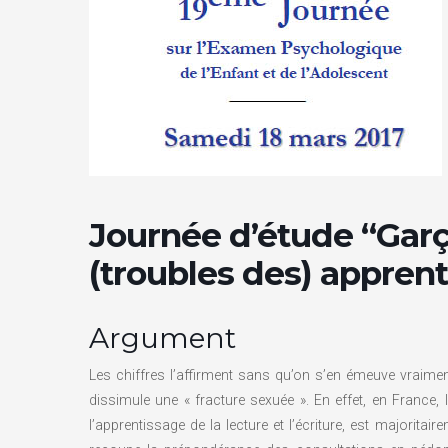
Journée d’étude “Garço
(troubles des) appren
Argument
Les chiffres l’affirment sans qu’on s’en émeuve vraimen
dissimule une « fracture sexuée ». En effet, en France
l’apprentissage de la lecture et l’écriture, est majorita