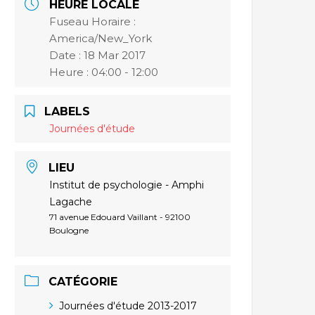
HEURE LOCALE
Fuseau Horaire :
America/New_York
Date :
18 Mar 2017
Heure :
04:00 - 12:00
LABELS
Journées d'étude
LIEU
Institut de psychologie - Amphi
Lagache
71 avenue Edouard Vaillant - 92100
Boulogne
CATÉGORIE
Journées d'étude 2013-2017