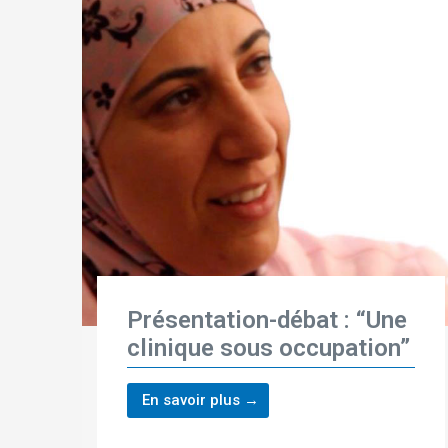
Présentation-débat : “Une
clinique sous occupation”
En savoir plus →