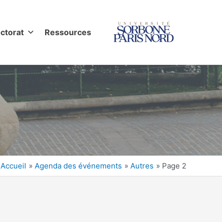
ctorat
Ressources
Accueil
Agenda des événements
Autres
Page 2