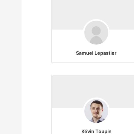
Samuel Lepastier
Kévin Toupin