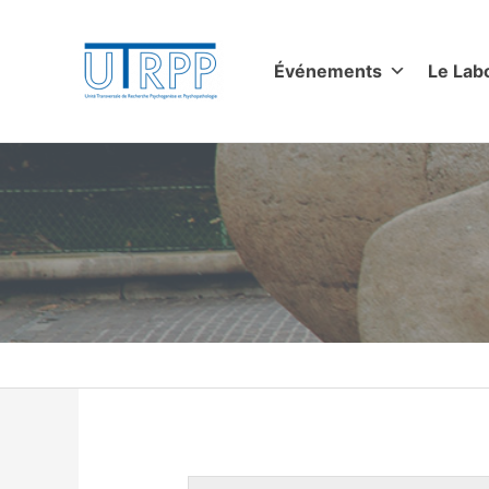
Aller
au
contenu
Événements
Le Lab