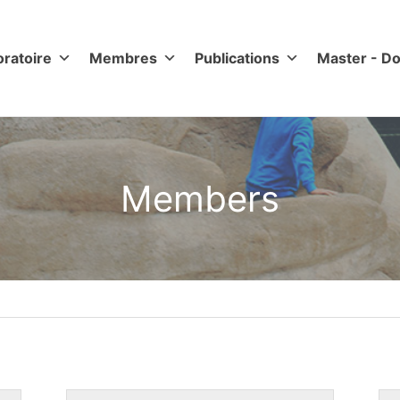
oratoire
Membres
Publications
Master - Do
Members