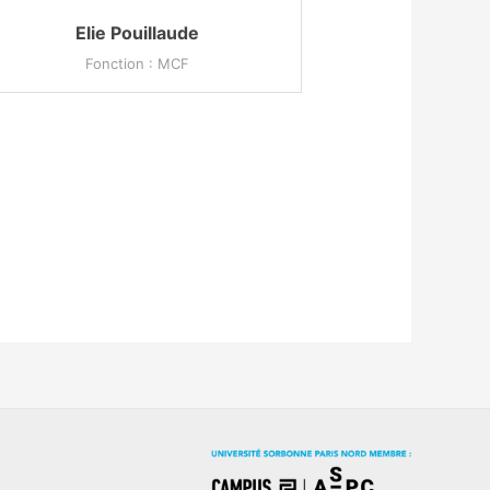
Elie Pouillaude
Fonction : MCF