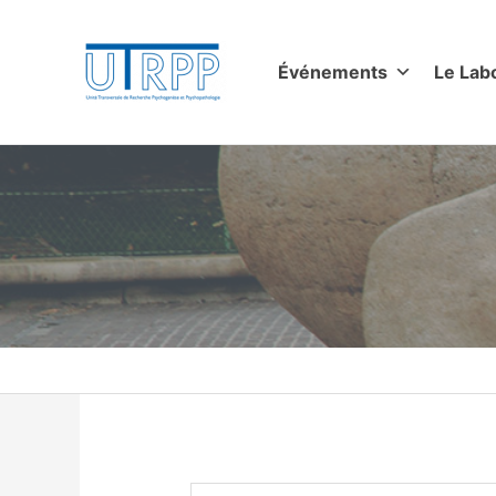
Aller
au
contenu
Événements
Le Lab