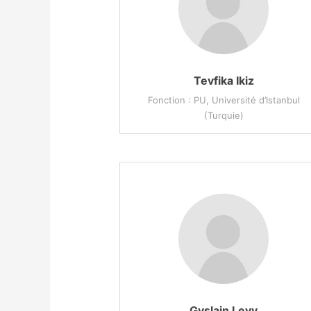
Tevfika Ikiz
Fonction : PU, Université d’Istanbul
(Turquie)
Gyslain Levy