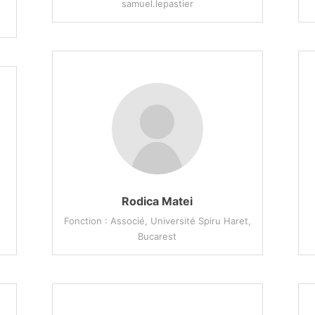
samuel.lepastier
Rodica Matei
Fonction : Associé, Université Spiru Haret,
Bucarest