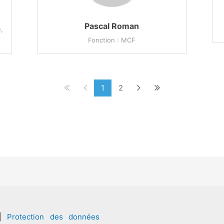
Pascal Roman
,
Fonction : MCF
1
2
|
Protection des données