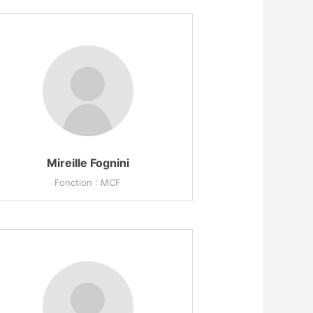
Mireille Fognini
Fonction : MCF