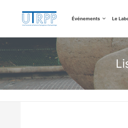
Aller
au
contenu
Événements
Le Lab
Li