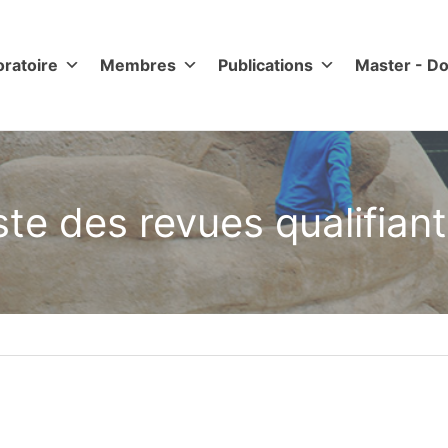
oratoire
Membres
Publications
Master - Do
ste des revues qualifian