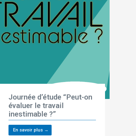
Journée d’étude “Peut-on
évaluer le travail
inestimable ?”
En savoir plus →