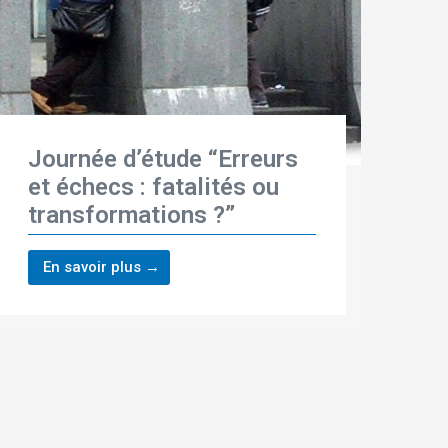
Journée d’étude “Erreurs
et échecs : fatalités ou
transformations ?”
En savoir plus →