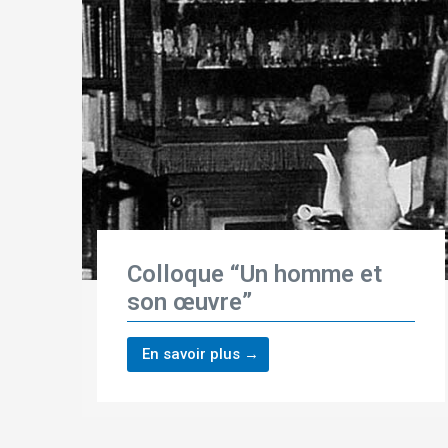
Colloque “Un homme et
son œuvre”
En savoir plus →