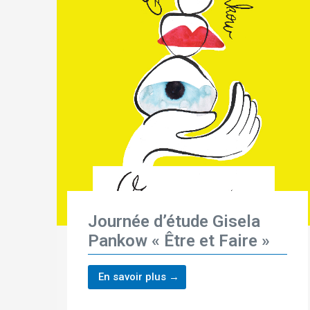
Journée d’étude Gisela
Pankow « Être et Faire »
En savoir plus →