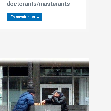
doctorants/masterants
En savoir plus →