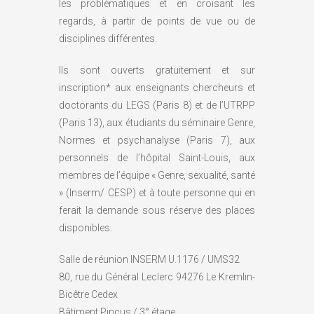
les problématiques et en croisant les
regards, à partir de points de vue ou de
disciplines différentes.
Ils sont ouverts gratuitement et sur
inscription* aux enseignants chercheurs et
doctorants du LEGS (Paris 8) et de l’UTRPP
(Paris 13), aux étudiants du séminaire Genre,
Normes et psychanalyse (Paris 7), aux
personnels de l’hôpital Saint-Louis, aux
membres de l’équipe « Genre, sexualité, santé
» (Inserm/ CESP) et à toute personne qui en
ferait la demande sous réserve des places
disponibles.
Salle de réunion INSERM U.1176 / UMS32
80, rue du Général Leclerc 94276 Le Kremlin-
Bicêtre Cedex
Bâtiment Pincus / 3° étage