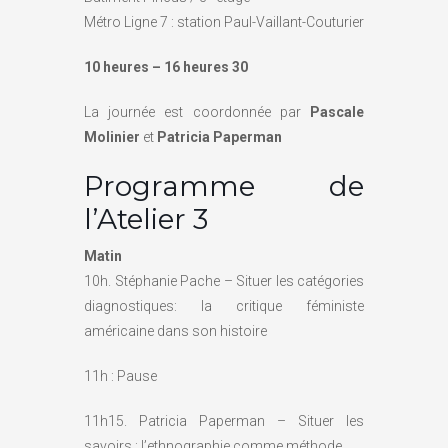
Métro Ligne 7 : station Paul-Vaillant-Couturier
10 heures – 16 heures 30
La journée est coordonnée par
Pascale
Molinier
et
Patricia Paperman
Programme de
l’Atelier 3
Matin
10h. Stéphanie Pache – Situer les catégories
diagnostiques: la critique féministe
américaine dans son histoire
11h : Pause
11h15. Patricia Paperman – Situer les
savoirs : l’ethnographie comme méthode