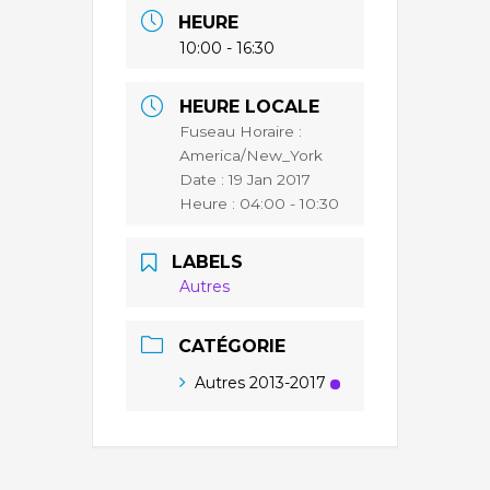
HEURE
10:00 - 16:30
HEURE LOCALE
Fuseau Horaire :
America/New_York
Date :
19 Jan 2017
Heure :
04:00 - 10:30
LABELS
Autres
CATÉGORIE
Autres 2013-2017