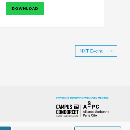
DOWNLOAD
NXT Event