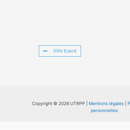
PRV Event
Copyright © 2026 UTRPP |
Mentions légales
|
P
personnelles