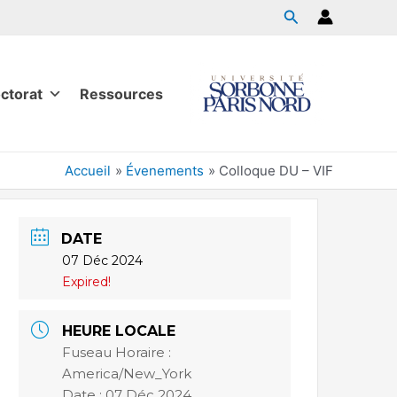
ctorat
Ressources
Accueil
Évenements
Colloque DU – VIF
DATE
07 Déc 2024
Expired!
HEURE LOCALE
Fuseau Horaire :
America/New_York
Date :
07 Déc 2024