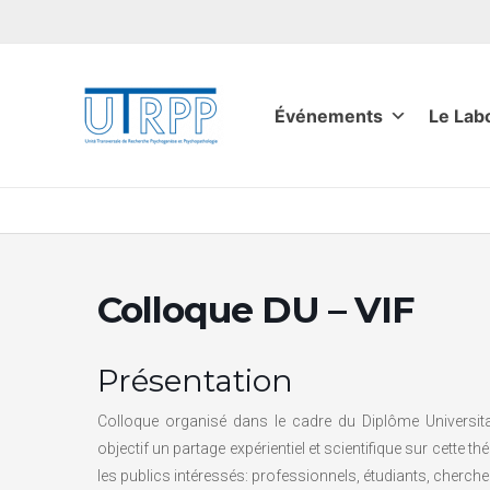
Aller
au
contenu
Événements
Le Lab
Colloque DU – VIF
Présentation
Colloque organisé dans le cadre du Diplôme Universitair
objectif un partage expérientiel et scientifique sur cette t
les publics intéressés: professionnels, étudiants, chercheurs