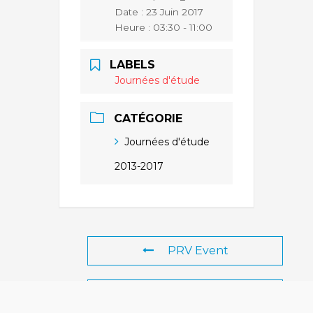
Date :
23 Juin 2017
Heure :
03:30 - 11:00
LABELS
Journées d'étude
CATÉGORIE
Journées d'étude
2013-2017
PRV Event
NXT Event