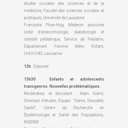
études sociales des sciences et de la
médecine, Faculté des sciences sociales et
politiques, Université de Lausanne
Franziska Phan-Hug. Médecin associée
Unité d’endocrinologie, diabétologie et
obésité pédiatrique, Service de Pédiatrie,
Département Femme Mère Enfant,
CHUV/HEL Lausanne
12h
: Déjeuner
13h30
:
Enfants et adolescents
transgenres. Nouvelles problématiques.
Modérateur et discutant : Alain Giami,
Directeur d’études, Équipe : “Genre, Sexualité,
Santé”, Centre de Recherche en
Épidémiologie et Santé des Populations,
INSERM