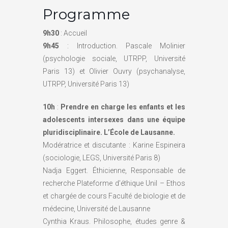
Programme
9h30
: Accueil
9h45
: Introduction. Pascale Molinier
(psychologie sociale, UTRPP, Université
Paris 13) et Olivier Ouvry (psychanalyse,
UTRPP, Université Paris 13)
10h
:
Prendre en charge les enfants et les
adolescents intersexes dans une équipe
pluridisciplinaire. L’École de Lausanne.
Modératrice et discutante : Karine Espineira
(sociologie, LEGS, Université Paris 8)
Nadja Eggert. Éthicienne, Responsable de
recherche Plateforme d’éthique Unil – Ethos
et chargée de cours Faculté de biologie et de
médecine, Université de Lausanne
Cynthia Kraus. Philosophe, études genre &