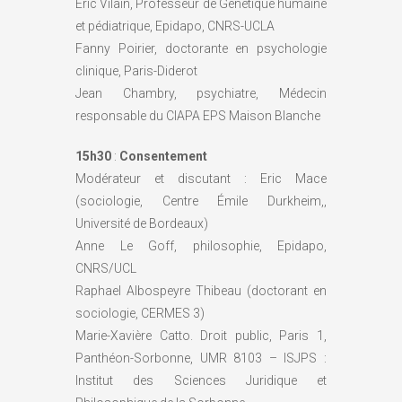
Eric Vilain, Professeur de Génétique humaine
et pédiatrique, Epidapo, CNRS-UCLA
Fanny Poirier, doctorante en psychologie
clinique, Paris-Diderot
Jean Chambry, psychiatre, Médecin
responsable du CIAPA EPS Maison Blanche
15h30
:
Consentement
Modérateur et discutant : Eric Mace
(sociologie, Centre Émile Durkheim,,
Université de Bordeaux)
Anne Le Goff, philosophie, Epidapo,
CNRS/UCL
Raphael Albospeyre Thibeau (doctorant en
sociologie, CERMES 3)
Marie-Xavière Catto. Droit public, Paris 1,
Panthéon-Sorbonne, UMR 8103 – ISJPS :
Institut des Sciences Juridique et