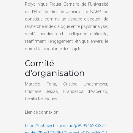
Polyclinique Piquet Carneiro de l’Université
de l’État de Rio de Janeiro. Le NAEP se
constitue comme un espace d’accueil, de
recherche et de dialogue entre psychanalyse,
santé, handicap et intelligence artificielle,
réaffirmant l’engagement éthique envers le
soin et la singularité des sujets.
Comité
d’organisation
Marcelo Faria, Cristina Lindenmeyer,
Cristiane Seixas, Francesca d’Ascenzo,
Cecilia Rodrigues.
Lien de connexion :
https://us06web.zoom.us/j/89994623337?