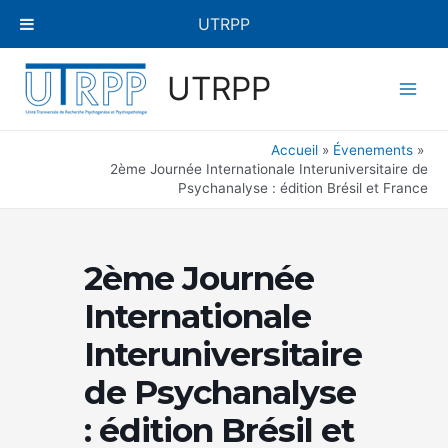
Aller
UTRPP
au
contenu
Main
UTRPP
Men
Accueil
Évenements
2ème Journée Internationale Interuniversitaire de
Psychanalyse : édition Brésil et France
2ème Journée
Internationale
Interuniversitaire
de Psychanalyse
: édition Brésil et