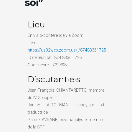
soi”
Lieu
En visio-conférence via Zoom
Lien :
https://us02web.zoom.us/j/87483361725
ID de réunion : 874 8336 1725
Code secret : 722898
Discutant·e·s
Jean-François CHIANTARETTO, membre
du IV Groupe
Janine ALTOUNIAN, essayiste et
traductrice
Patrick AVRANE, psychanalyste, membre
de la SPF