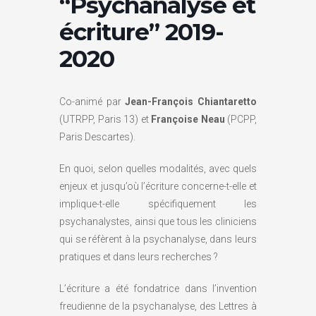
“Psychanalyse et
écriture” 2019-
2020
Co-animé par
Jean-François Chiantaretto
(UTRPP, Paris 13) et
Françoise Neau
(PCPP,
Paris Descartes).
En quoi, selon quelles modalités, avec quels
enjeux et jusqu’où l’écriture concerne-t-elle et
implique-t-elle spécifiquement les
psychanalystes, ainsi que tous les cliniciens
qui se réfèrent à la psychanalyse, dans leurs
pratiques et dans leurs recherches ?
L’écriture a été fondatrice dans l’invention
freudienne de la psychanalyse, des Lettres à