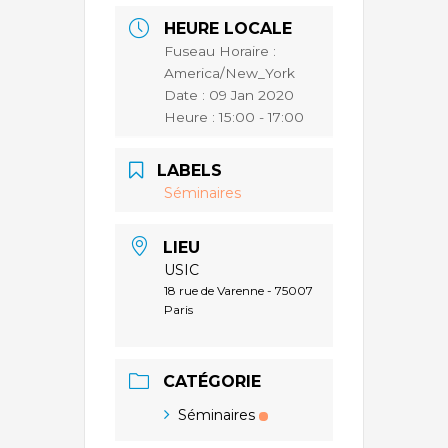
HEURE LOCALE
Fuseau Horaire :
America/New_York
Date :
09 Jan 2020
Heure :
15:00 - 17:00
LABELS
Séminaires
LIEU
USIC
18 rue de Varenne - 75007
Paris
CATÉGORIE
Séminaires