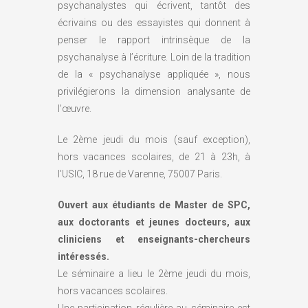
psychanalystes qui écrivent, tantôt des
écrivains ou des essayistes qui donnent à
penser le rapport intrinsèque de la
psychanalyse à l’écriture. Loin de la tradition
de la « psychanalyse appliquée », nous
privilégierons la dimension analysante de
l’œuvre.
Le 2ème jeudi du mois (sauf exception),
hors vacances scolaires, de 21 à 23h, à
l’USIC, 18 rue de Varenne, 75007 Paris.
Ouvert aux étudiants de Master de SPC,
aux doctorants et jeunes docteurs, aux
cliniciens et enseignants-chercheurs
intéressés.
Le séminaire a lieu le 2ème jeudi du mois,
hors vacances scolaires.
Une participation régulière au séminaire est