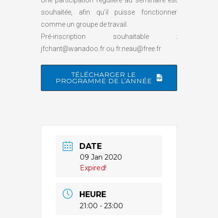
souhaitée, afin qu’il puisse fonctionner
comme un groupe de travail.
Pré-inscription souhaitable :
jfchant@wanadoo.fr ou fr.neau@free.fr
TÉLÉCHARGER LE
PROGRAMME DE L’ANNÉE
DATE
09 Jan 2020
Expired!
HEURE
21:00 - 23:00