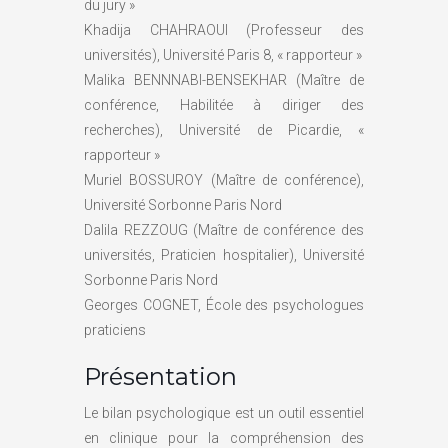
du jury »
Khadija CHAHRAOUI (Professeur des
universités), Université Paris 8, « rapporteur »
Malika BENNNABI-BENSEKHAR (Maître de
conférence, Habilitée à diriger des
recherches), Université de Picardie, «
rapporteur »
Muriel BOSSUROY (Maître de conférence),
Université Sorbonne Paris Nord
Dalila REZZOUG (Maître de conférence des
universités, Praticien hospitalier), Université
Sorbonne Paris Nord
Georges COGNET, École des psychologues
praticiens
Présentation
Le bilan psychologique est un outil essentiel
en clinique pour la compréhension des