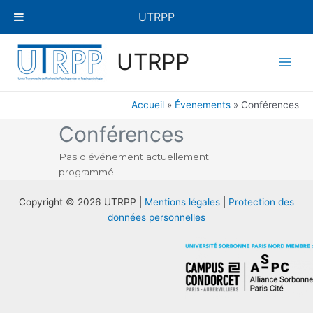
Aller
UTRPP
au
contenu
Main
UTRPP
Men
Accueil
Évenements
Conférences
Conférences
Pas d'événement actuellement
programmé.
Copyright © 2026 UTRPP |
Mentions légales
|
Protection des
données personnelles