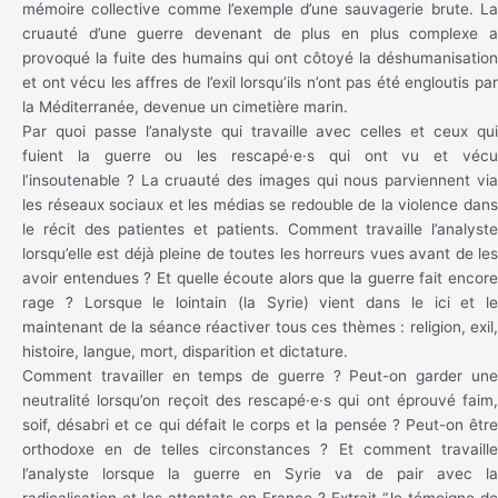
mémoire collective comme l’exemple d’une sauvagerie brute. La
cruauté d’une guerre devenant de plus en plus complexe a
provoqué la fuite des humains qui ont côtoyé la déshumanisation
et ont vécu les affres de l’exil lorsqu’ils n’ont pas été engloutis par
la Méditerranée, devenue un cimetière marin.
Par quoi passe l’analyste qui travaille avec celles et ceux qui
fuient la guerre ou les rescapé·e·s qui ont vu et vécu
l’insoutenable ? La cruauté des images qui nous parviennent via
les réseaux sociaux et les médias se redouble de la violence dans
le récit des patientes et patients. Comment travaille l’analyste
lorsqu’elle est déjà pleine de toutes les horreurs vues avant de les
avoir entendues ? Et quelle écoute alors que la guerre fait encore
rage ? Lorsque le lointain (la Syrie) vient dans le ici et le
maintenant de la séance réactiver tous ces thèmes : religion, exil,
histoire, langue, mort, disparition et dictature.
Comment travailler en temps de guerre ? Peut-on garder une
neutralité lorsqu’on reçoit des rescapé·e·s qui ont éprouvé faim,
soif, désabri et ce qui défait le corps et la pensée ? Peut-on être
orthodoxe en de telles circonstances ? Et comment travaille
l’analyste lorsque la guerre en Syrie va de pair avec la