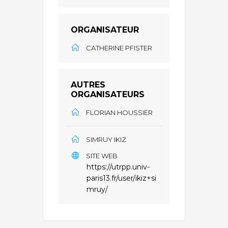
ORGANISATEUR
CATHERINE PFISTER
AUTRES
ORGANISATEURS
FLORIAN HOUSSIER
SIMRUY IKIZ
SITE WEB
https://utrpp.univ-
paris13.fr/user/ikiz+si
mruy/