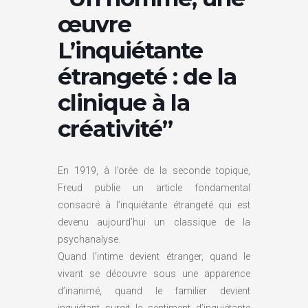
œuvre
L’inquiétante
étrangeté : de la
clinique à la
créativité”
En 1919, à l’orée de la seconde topique,
Freud publie un article fondamental
consacré à l’inquiétante étrangeté qui est
devenu aujourd’hui un classique de la
psychanalyse.
Quand l’intime devient étranger, quand le
vivant se découvre sous une apparence
d’inanimé, quand le familier devient
inquiétant surgit le sentiment d’inquiétante