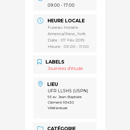
09:00 - 17:00
HEURE LOCALE
Fuseau Horaire :
America/New_York
Date :
07 Fév 2019
Heure :
03:00 - 11:00
LABELS
Journées d'étude
LIEU
UFR LLSHS (USPN)
93 av. Jean-Baptiste
Clément 93430
Villetaneuse
CATÉGORIE