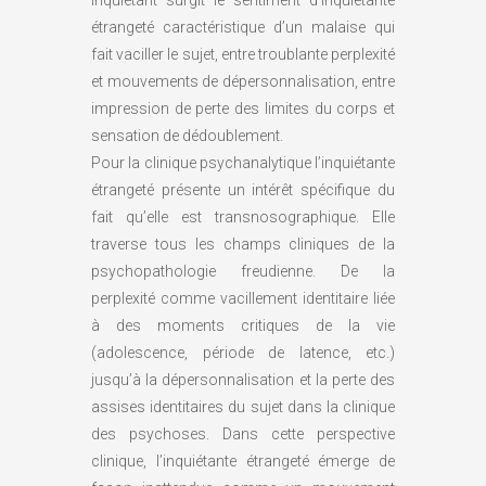
étrangeté caractéristique d’un malaise qui
fait vaciller le sujet, entre troublante perplexité
et mouvements de dépersonnalisation, entre
impression de perte des limites du corps et
sensation de dédoublement.
Pour la clinique psychanalytique l’inquiétante
étrangeté présente un intérêt spécifique du
fait qu’elle est transnosographique. Elle
traverse tous les champs cliniques de la
psychopathologie freudienne. De la
perplexité comme vacillement identitaire liée
à des moments critiques de la vie
(adolescence, période de latence, etc.)
jusqu’à la dépersonnalisation et la perte des
assises identitaires du sujet dans la clinique
des psychoses. Dans cette perspective
clinique, l’inquiétante étrangeté émerge de