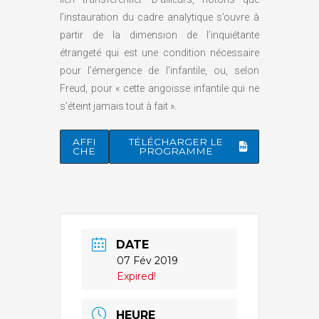
l’instauration du cadre analytique s’ouvre à
partir de la dimension de l’inquiétante
étrangeté qui est une condition nécessaire
pour l’émergence de l’infantile, ou, selon
Freud, pour « cette angoisse infantile qui ne
s’éteint jamais tout à fait ».
AFFI
TÉLÉCHARGER LE
CHE
PROGRAMME
DATE
07 Fév 2019
Expired!
HEURE