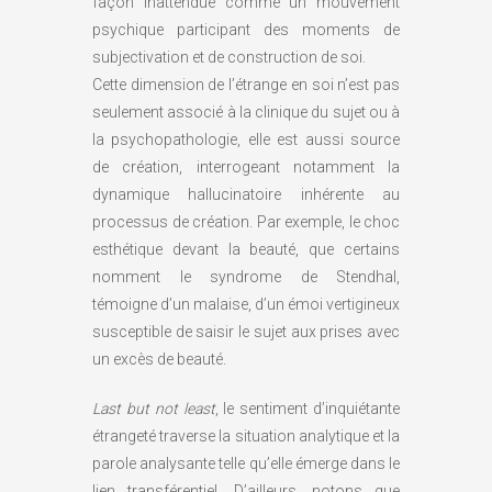
façon inattendue comme un mouvement
psychique participant des moments de
subjectivation et de construction de soi.
Cette dimension de l’étrange en soi n’est pas
seulement associé à la clinique du sujet ou à
la psychopathologie, elle est aussi source
de création, interrogeant notamment la
dynamique hallucinatoire inhérente au
processus de création. Par exemple, le choc
esthétique devant la beauté, que certains
nomment le syndrome de Stendhal,
témoigne d’un malaise, d’un émoi vertigineux
susceptible de saisir le sujet aux prises avec
un excès de beauté.
Last but not least
, le sentiment d’inquiétante
étrangeté traverse la situation analytique et la
parole analysante telle qu’elle émerge dans le
lien transférentiel. D’ailleurs, notons que