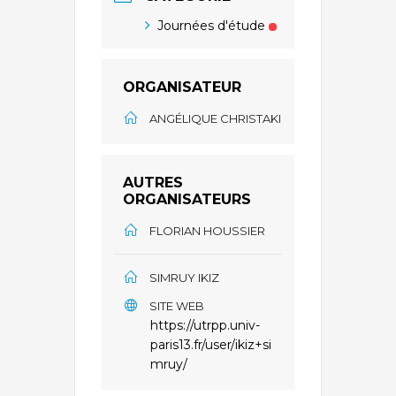
Journées d'étude
ORGANISATEUR
ANGÉLIQUE CHRISTAKI
AUTRES
ORGANISATEURS
FLORIAN HOUSSIER
SIMRUY IKIZ
SITE WEB
https://utrpp.univ-
paris13.fr/user/ikiz+si
mruy/